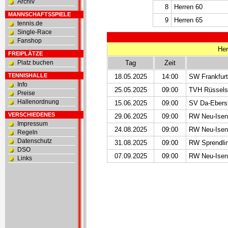
Archiv
8
Herren 60
MANNSCHAFTSSPIELE
9
Herren 65
tennis.de
Single-Race
Fanshop
Her
FREIPLÄTZE
Platz buchen
Tag
Zeit
TENNISHALLE
18.05.2025
14:00
SW Frankfurt
Info
25.05.2025
09:00
TVH Rüssels
Preise
Hallenordnung
15.06.2025
09:00
SV Da-Ebers
VERSCHIEDENES
29.06.2025
09:00
RW Neu-Isen
Impressum
24.08.2025
09:00
RW Neu-Isen
Regeln
Datenschutz
31.08.2025
09:00
RW Sprendli
DSO
07.09.2025
09:00
RW Neu-Isen
Links